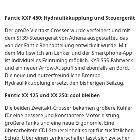
Fantic XXF 450: Hydraulikkupplung und Steuergerät
Der große Viertakt-Crosser wurde verfeinert und mit
dem ST39-Steuergerät von Athena ausgestattet, das
von der Fantic Rennabteilung entwickelt wurde. Mit
dem Multiswitch am Lenker und der Smartphone-App
ist individuelles Feintuning möglich. KYB SSS-Fahrwerk
und ein neuer Arrow-Auspuff sind ebenfalls an Bord.
Die neue und nutzerfreundliche Brembo-
Hydraulikkupplung ersetzt den bisherigen Seilzug.
Fantic XX 125 und XX 250: cool bleiben
Die beiden Zweitakt-Crosser bekamen größere Kühler
für eine bessere und konstantere Motorleistung,
größere Tanks und eine neue Ergonomie. Eine
überarbeitete CDI-Steuereinheit sorgt für zusätzlichen
Schub. Über einen Lenkerschalter lässt sich zwischen