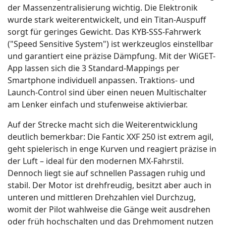
der Massenzentralisierung wichtig. Die Elektronik
wurde stark weiterentwickelt, und ein Titan-Auspuff
sorgt für geringes Gewicht. Das KYB-SSS-Fahrwerk
("Speed Sensitive System") ist werkzeuglos einstellbar
und garantiert eine präzise Dämpfung. Mit der WiGET-
App lassen sich die 3 Standard-Mappings per
Smartphone individuell anpassen. Traktions- und
Launch-Control sind über einen neuen Multischalter
am Lenker einfach und stufenweise aktivierbar.
Auf der Strecke macht sich die Weiterentwicklung
deutlich bemerkbar: Die Fantic XXF 250 ist extrem agil,
geht spielerisch in enge Kurven und reagiert präzise in
der Luft – ideal für den modernen MX-Fahrstil.
Dennoch liegt sie auf schnellen Passagen ruhig und
stabil. Der Motor ist drehfreudig, besitzt aber auch in
unteren und mittleren Drehzahlen viel Durchzug,
womit der Pilot wahlweise die Gänge weit ausdrehen
oder früh hochschalten und das Drehmoment nutzen