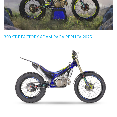
300 ST-F FACTORY ADAM RAGA REPLICA 2025