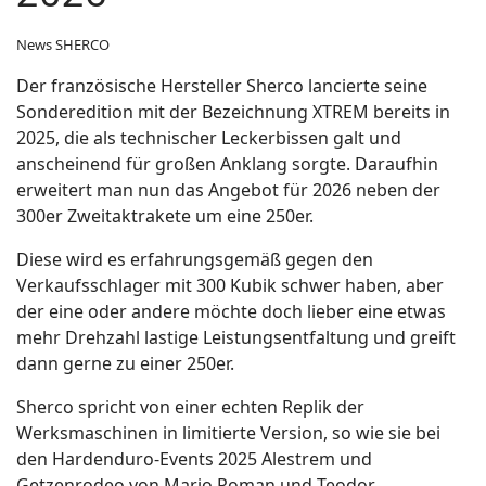
News SHERCO
Der französische Hersteller Sherco lancierte seine
Sonderedition mit der Bezeichnung XTREM bereits in
2025, die als technischer Leckerbissen galt und
anscheinend für großen Anklang sorgte. Daraufhin
erweitert man nun das Angebot für 2026 neben der
300er Zweitaktrakete um eine 250er.
Diese wird es erfahrungsgemäß gegen den
Verkaufsschlager mit 300 Kubik schwer haben, aber
der eine oder andere möchte doch lieber eine etwas
mehr Drehzahl lastige Leistungsentfaltung und greift
dann gerne zu einer 250er.
Sherco spricht von einer echten Replik der
Werksmaschinen in limitierte Version, so wie sie bei
den Hardenduro-Events 2025 Alestrem und
Getzenrodeo von Mario Roman und Teodor