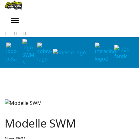
Modelle SWM
News SWM