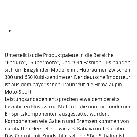
Unterteilt ist die Produktpalette in die Bereiche
"Enduro", "Supermoto", und "Old Fashion". Es handelt
sich um Einzylinder-Modelle mit Hubräumen zwischen
300 und 650 Kubikzentimeter. Der deutsche Importeur
ist aus dem bayerischen Traunreut die Firma Zupin
Moto-Sport.
Leistungsangaben entsprechen etwa dem bereits
bewährten Husqvarna-Motoren die nun mit modernen
Einspritzkomponenten ausgestattet wurden.
Komponenten wie Gabeln und Bremsen kommen von
namhaften Herstellern wie z.B. Kabaya und Brembo.
Das Cockpit mit Zündschlüssel und StVo Schalter ist