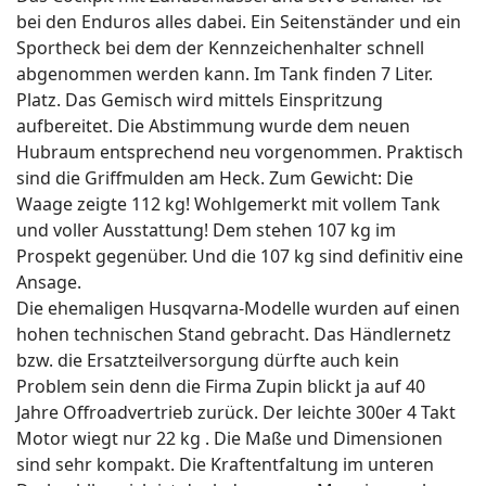
bei den Enduros alles dabei. Ein Seitenständer und ein
Sportheck bei dem der Kennzeichenhalter schnell
abgenommen werden kann. Im Tank finden 7 Liter.
Platz. Das Gemisch wird mittels Einspritzung
aufbereitet. Die Abstimmung wurde dem neuen
Hubraum entsprechend neu vorgenommen. Praktisch
sind die Griffmulden am Heck. Zum Gewicht: Die
Waage zeigte 112 kg! Wohlgemerkt mit vollem Tank
und voller Ausstattung! Dem stehen 107 kg im
Prospekt gegenüber. Und die 107 kg sind definitiv eine
Ansage.
Die ehemaligen Husqvarna-Modelle wurden auf einen
hohen technischen Stand gebracht. Das Händlernetz
bzw. die Ersatzteilversorgung dürfte auch kein
Problem sein denn die Firma Zupin blickt ja auf 40
Jahre Offroadvertrieb zurück. Der leichte 300er 4 Takt
Motor wiegt nur 22 kg . Die Maße und Dimensionen
sind sehr kompakt. Die Kraftentfaltung im unteren