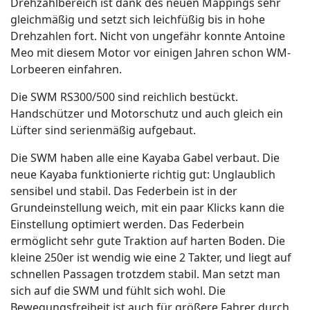
Drehzahlbereich ist dank des neuen Mappings sehr
gleichmäßig und setzt sich leichfüßig bis in hohe
Drehzahlen fort. Nicht von ungefähr konnte Antoine
Meo mit diesem Motor vor einigen Jahren schon WM-
Lorbeeren einfahren.
Die SWM RS300/500 sind reichlich bestückt.
Handschützer und Motorschutz und auch gleich ein
Lüfter sind serienmäßig aufgebaut.
Die SWM haben alle eine Kayaba Gabel verbaut. Die
neue Kayaba funktionierte richtig gut: Unglaublich
sensibel und stabil. Das Federbein ist in der
Grundeinstellung weich, mit ein paar Klicks kann die
Einstellung optimiert werden. Das Federbein
ermöglicht sehr gute Traktion auf harten Boden. Die
kleine 250er ist wendig wie eine 2 Takter, und liegt auf
schnellen Passagen trotzdem stabil. Man setzt man
sich auf die SWM und fühlt sich wohl. Die
Bewegungsfreiheit ist auch für größere Fahrer durch